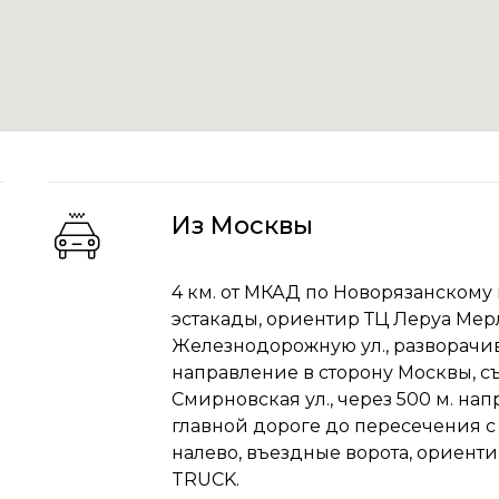
Из Москвы
4 км. от МКАД по Новорязанскому 
эстакады, ориентир ТЦ Леруа Мер
Железнодорожную ул., разворачи
направление в сторону Москвы, с
Смирновская ул., через 500 м. нап
главной дороге до пересечения с 
налево, въездные ворота, ориенти
TRUCK.