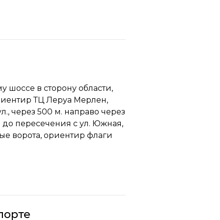
у шоссе в сторону области,
риентир ТЦ Леруа Мерлен,
., через 500 м. направо через
 до пересечения с ул. Южная,
ные ворота, ориентир флаги
порте