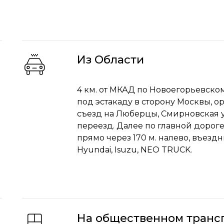
Из Области
4 км. от МКАД по Новоегорьевском
под эстакаду в сторону Москвы, о
съезд на Люберцы, Смирновская ул
переезд. Далее по главной дороге
прямо через 170 м. налево, въезд
Hyundai, Isuzu, NEO TRUCK.
На общественном транс