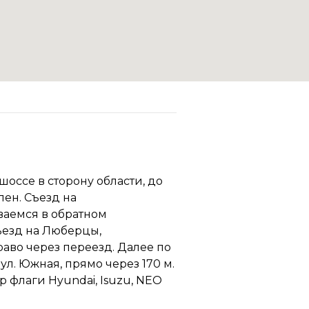
шоссе в сторону области, до
лен. Съезд на
ваемся в обратном
ъезд на Люберцы,
раво через переезд. Далее по
ул. Южная, прямо через 170 м.
р флаги Hyundai, Isuzu, NEO