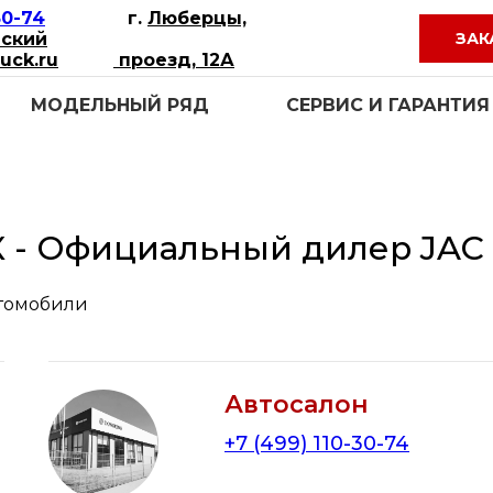
30-74
г.
Люберцы,
ский
uck.ru
проезд, 12А
МОДЕЛЬНЫЙ РЯД
СЕРВИС И ГАРАНТИЯ
 - Официальный дилер JAC
томобили
Автосалон
+7 (499) 110-30-74