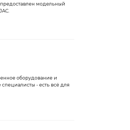
 предоставлен модельный
JAC.
менное оборудование и
пециалисты - есть всё для