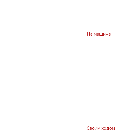
На машине
Своим ходом