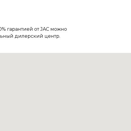
0% гарантией от JAC можно
льный дилерский центр.