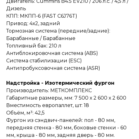
Двигатель: Cummins B4.5 EV210 / 206 л.с. / 4,5 л /
Дизель
КПП: МКПП-6 (FAST C6J76T)
Привод: 4х2, задний
Тормозная система (передние/задние):
Барабанные / Барабанные
Топливный бак: 210 л
Антиблокировочная система (ABS)
Система стабилизации (ESC)
Антипробуксовочная система (ASR)
Надстройка - Изотермический фургон
Производитель: МЕТКОМПЛЕКС
Габаритные размеры, мм: 7 500 х 2 600 х 2 600
Вместимость европаллет, шт: 18
Объём, м³: 42,5
Фургон из сэндвич-панелей: пол - 80 мм,
передняя стенка - 80 мм, боковые стенки - 60
мм, крыша - 80 мм, задняя дверь - 80 мм.